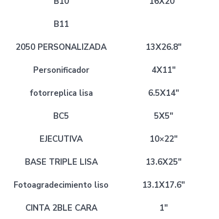
B10
16X20″
B11
2050 PERSONALIZADA
13X26.8″
Personificador
4X11″
fotorreplica lisa
6.5X14″
BC5
5X5″
EJECUTIVA
10×22″
BASE TRIPLE LISA
13.6X25″
Fotoagradecimiento liso
13.1X17.6″
CINTA 2BLE CARA
1″