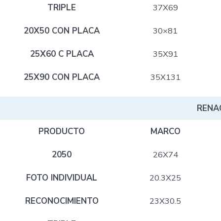
TRIPLE
37X69
20X50 CON PLACA
30×81
25X60 C PLACA
35X91
25X90 CON PLACA
35X131
RENA
PRODUCTO
MARCO
2050
26X74
FOTO INDIVIDUAL
20.3X25
RECONOCIMIENTO
23X30.5