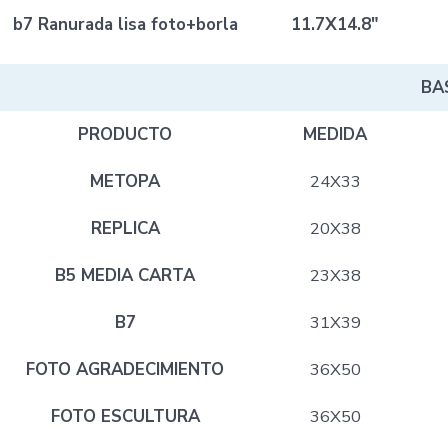
b7 Ranurada lisa foto+borla
11.7X14.8″
BA
PRODUCTO
MEDIDA
METOPA
24X33
REPLICA
20X38
B5 MEDIA CARTA
23X38
B7
31X39
FOTO AGRADECIMIENTO
36X50
FOTO ESCULTURA
36X50