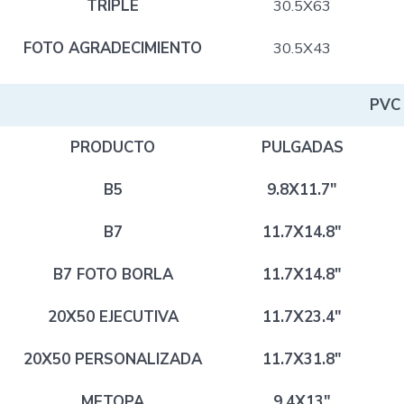
TRIPLE
30.5X63
FOTO AGRADECIMIENTO
30.5X43
PVC
PRODUCTO
PULGADAS
B5
9.8X11.7″
B7
11.7X14.8″
B7 FOTO BORLA
11.7X14.8″
20X50 EJECUTIVA
11.7X23.4″
20X50 PERSONALIZADA
11.7X31.8″
METOPA
9.4X13″