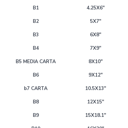
B1
4.25X6″
B2
5X7″
B3
6X8″
B4
7X9″
B5 MEDIA CARTA
8X10″
B6
9X12″
b7 CARTA
10.5X13″
B8
12X15″
B9
15X18.1″